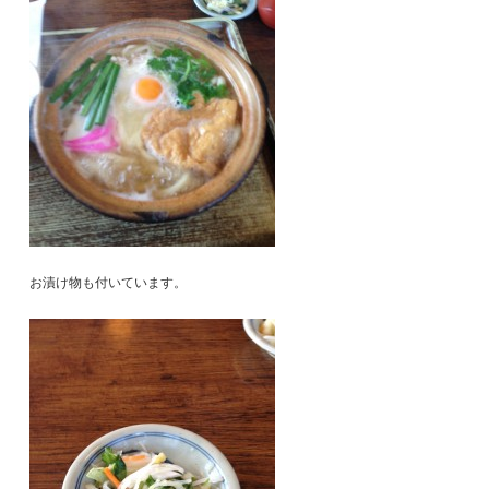
お漬け物も付いています。