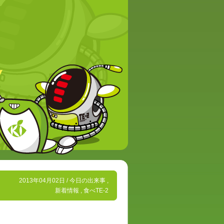
2013年04月02日 /
今日の出来事
,
新着情報
,
食べTE-2