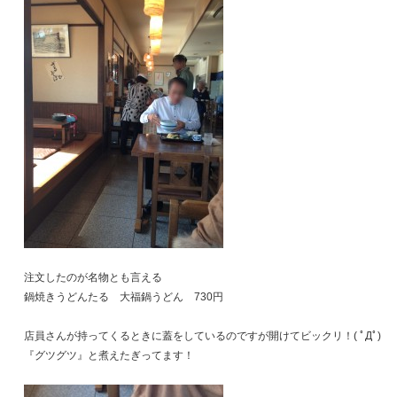
注文したのが名物とも言える
鍋焼きうどんたる 大福鍋うどん 730円
店員さんが持ってくるときに蓋をしているのですが開けてビックリ！( ﾟДﾟ)
『グツグツ』と煮えたぎってます！