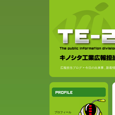
広報担当ブログ
>
今日の出来事
,
新着
プロフィール