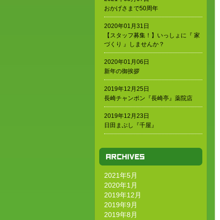
おかげさまで50周年
2020年01月31日
【スタッフ募集！】いっしょに『 家
づくり 』しませんか？
2020年01月06日
新年の御挨拶
2019年12月25日
長崎チャンポン『長崎亭』薬院店
2019年12月23日
日田まぶし『千屋』
2021年5月
2020年1月
2019年12月
2019年9月
2019年8月